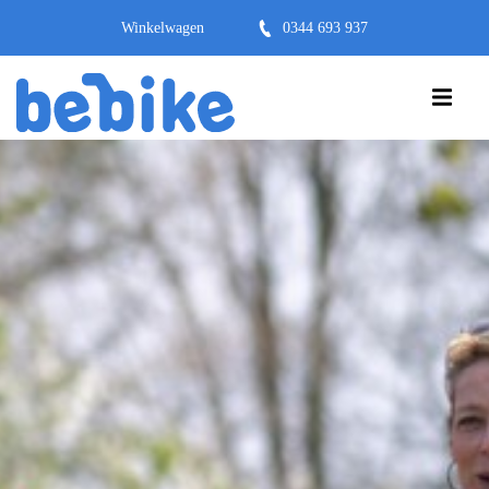
Winkelwagen
0344 693 937