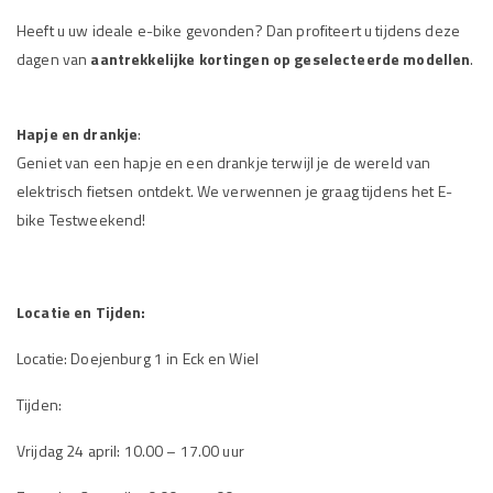
Heeft u uw ideale e-bike gevonden? Dan profiteert u tijdens deze
dagen van
aantrekkelijke kortingen op geselecteerde modellen
.
Hapje en drankje
:
Geniet van een hapje en een drankje terwijl je de wereld van
elektrisch fietsen ontdekt. We verwennen je graag tijdens het E-
bike Testweekend!
Locatie en Tijden:
Locatie: Doejenburg 1 in Eck en Wiel
Tijden:
Vrijdag 24 april: 10.00 – 17.00 uur