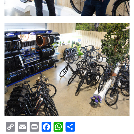
Copy
Email
Print
Facebook
WhatsApp
Delen