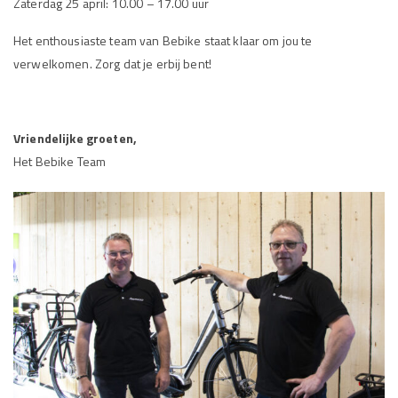
Zaterdag 25 april: 10.00 – 17.00 uur
Het enthousiaste team van Bebike staat klaar om jou te
verwelkomen. Zorg dat je erbij bent!
Vriendelijke groeten,
Het Bebike Team