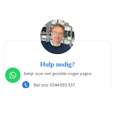
Link
Hulp nodig?
Bekijk onze veel gestelde vragen pagina
Bel ons: 0344 693 937
Stuur een whatsappje
Stuur ons een e-mail