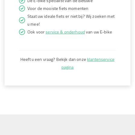
De E-bike specialist van de Betuwe
Voor de mooiste fiets momenten
Staat uw ideale fiets er niet bij? Wij zoeken met
u mee!
Ook voor
service & onderhoud
van uw E-bike
Heeft u een vraag? Bekijk dan onze
klantenservice
pagina