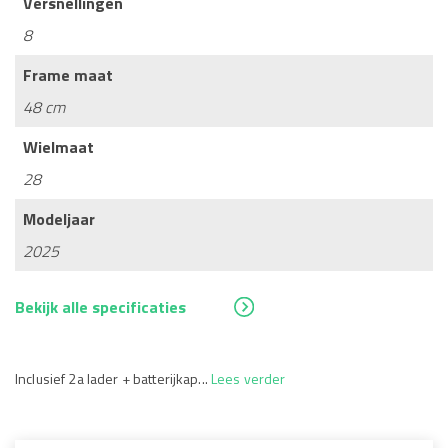
Versnellingen
8
Frame maat
48 cm
Wielmaat
28
Modeljaar
2025
Bekijk alle specificaties
Inclusief 2a lader + batterijkap...
Lees verder