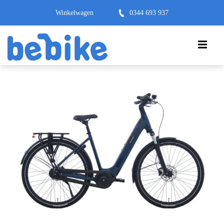
Winkelwagen
0344 693 937