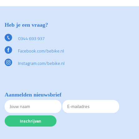
Heb je een vraag?
0344 693 937
Facebook.com/bebike.nl
Instagram.com/bebike.nl
Aanmelden nieuwsbrief