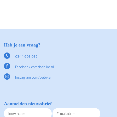
Heb je een vraag?
0344 693 937
Facebook.com/bebike.nl
Instagram.com/bebike.nl
Aanmelden nieuwsbrief