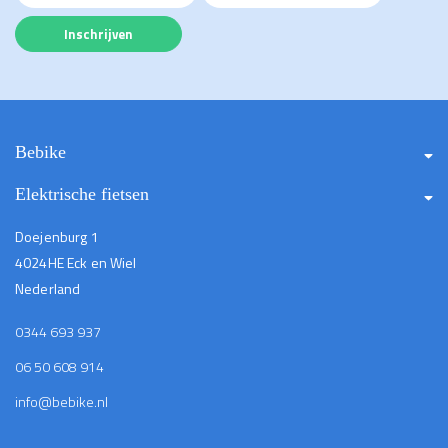
Bebike
Elektrische fietsen
Doejenburg 1
4024HE Eck en Wiel
Nederland
0344 693 937
06 50 608 914
info@bebike.nl