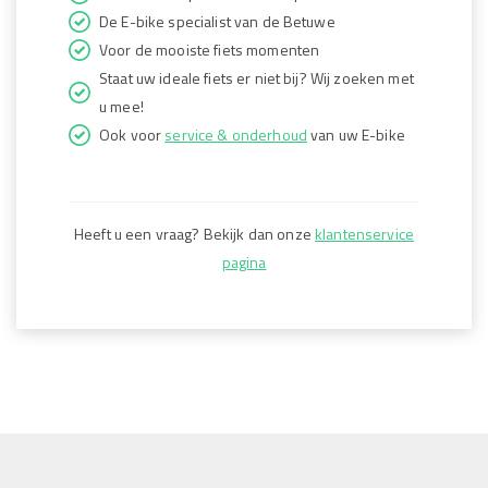
De E-bike specialist van de Betuwe
Voor de mooiste fiets momenten
Staat uw ideale fiets er niet bij? Wij zoeken met
u mee!
Ook voor
service & onderhoud
van uw E-bike
Heeft u een vraag? Bekijk dan onze
klantenservice
pagina