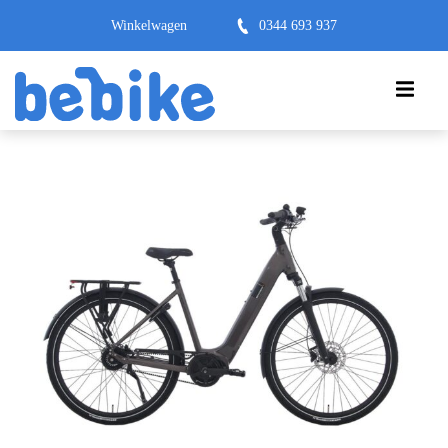
Winkelwagen
0344 693 937