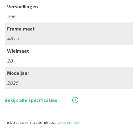
Versnellingen
256
Frame maat
48 cm
Wielmaat
28
Modeljaar
2025
Bekijk alle specificaties
Incl. 3a lader + batterijkap...
Lees verder