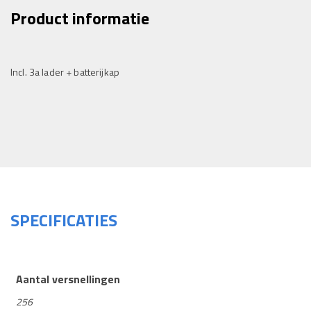
Product informatie
Incl. 3a lader + batterijkap
SPECIFICATIES
Aantal versnellingen
256