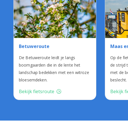
Betuweroute
Maas e
De Betuweroute leidt je langs
Op de fie
boomgaarden die in de lente het
de strijd
landschap bedekken met een witroze
met de b
bloesemdeken.
beslecht.
Bekijk fietsroute
Bekijk f