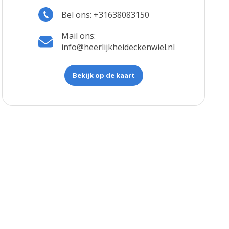
Bel ons: +31638083150
Mail ons:
info@heerlijkheideckenwiel.nl
Bekijk op de kaart