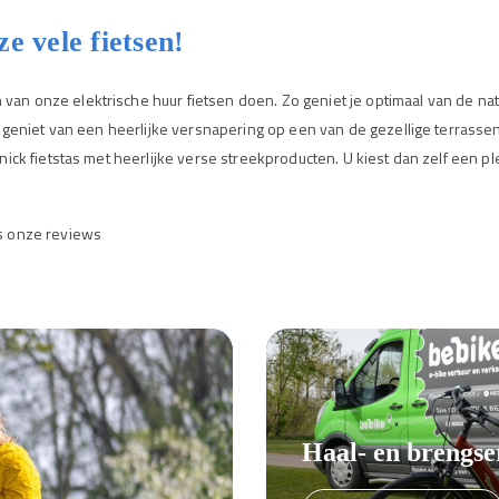
e vele fietsen!
van onze elektrische huur fietsen doen. Zo geniet je optimaal van de na
 en geniet van een heerlijke versnapering op een van de gezellige terrass
knick fietstas met heerlijke verse streekproducten. U kiest dan zelf een p
s onze reviews
Haal- en brengse