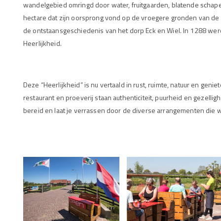
wandelgebied omringd door water, fruitgaarden, blatende schape
hectare dat zijn oorsprong vond op de vroegere gronden van de 
de ontstaansgeschiedenis van het dorp Eck en Wiel. In 1288 wer
Heerlijkheid.
Deze “Heerlijkheid” is nu vertaald in rust, ruimte, natuur en genie
restaurant en proeverij staan authenticiteit, puurheid en gezelli
bereid en laat je verrassen door de diverse arrangementen die 