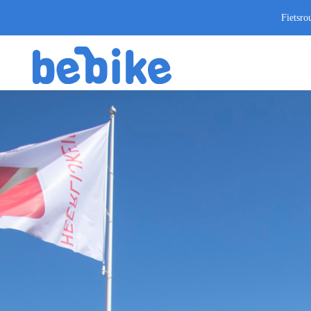
Fietsro