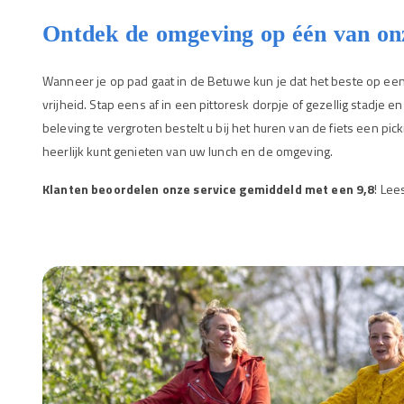
Ontdek de omgeving op één van onz
Wanneer je op pad gaat in de Betuwe kun je dat het beste op een 
vrijheid. Stap eens af in een pittoresk dorpje of gezellig stadje
beleving te vergroten bestelt u bij het huren van de fiets een pic
heerlijk kunt genieten van uw lunch en de omgeving.
Klanten beoordelen onze service gemiddeld met een 9,8
!
Lee