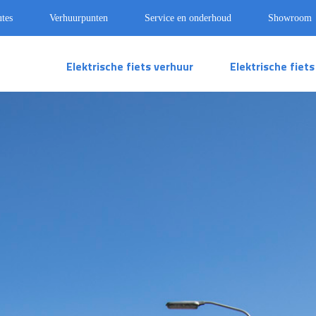
utes
Verhuurpunten
Service en onderhoud
Showroom
Elektrische fiets verhuur
Elektrische fiet