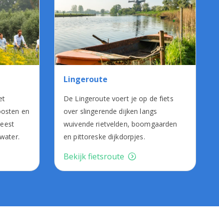
Lingeroute
et
De Lingeroute voert je op de fiets
oosten en
over slingerende dijken langs
weest
wuivende rietvelden, boomgaarden
 water.
en pittoreske dijkdorpjes.
Bekijk fietsroute