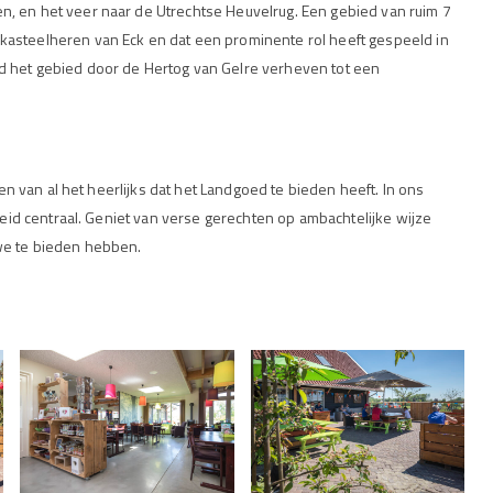
n, en het veer naar de Utrechtse Heuvelrug. Een gebied van ruim 7
kasteelheren van Eck en dat een prominente rol heeft gespeeld in
d het gebied door de Hertog van Gelre verheven tot een
ten van al het heerlijks dat het Landgoed te bieden heeft. In ons
gheid centraal. Geniet van verse gerechten op ambachtelijke wijze
we te bieden hebben.