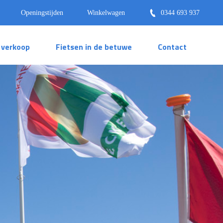
Openingstijden
Winkelwagen
0344 693 937
s verkoop
Fietsen in de betuwe
Contact